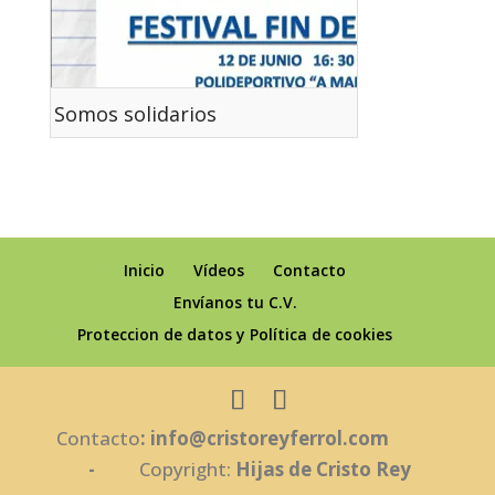
Somos solidarios
Inicio
Vídeos
Contacto
Envíanos tu C.V.
Proteccion de datos y Política de cookies
Contacto
: info@cristoreyferrol.com
-
Copyright:
Hijas de Cristo Rey