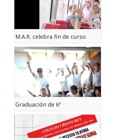
M.A.R. celebra fin de curso
Graduación de 6º