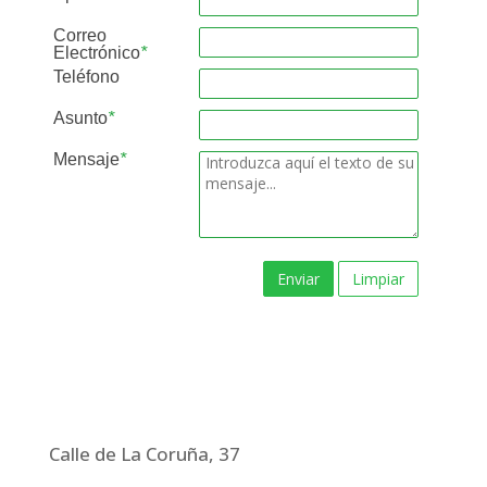
Correo
Electrónico
*
Teléfono
Asunto
*
Mensaje
*
Enviar
Limpiar
Calle de La Coruña, 37