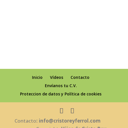
Inicio
Vídeos
Contacto
Envíanos tu C.V.
Proteccion de datos y Política de cookies
Contacto
: info@cristoreyferrol.com