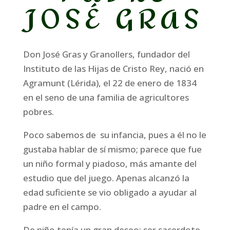
JOSÉ GRAS
Don José Gras y Granollers
, fundador del
Instituto de las Hijas de Cristo Rey, nació en
Agramunt (Lérida), el 22 de enero de 1834
en el seno de una familia de agricultores
pobres.
Poco sabemos de su infancia, pues a él no le
gustaba hablar de sí mismo; parece que fue
un niño formal y piadoso, más amante del
estudio que del juego. Apenas alcanzó la
edad suficiente se vio obligado a ayudar al
padre en el campo.
De niño tenía un gran deseo: ser sacerdote.