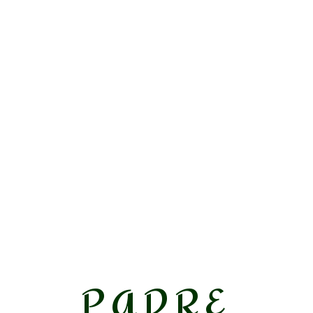
PADRE