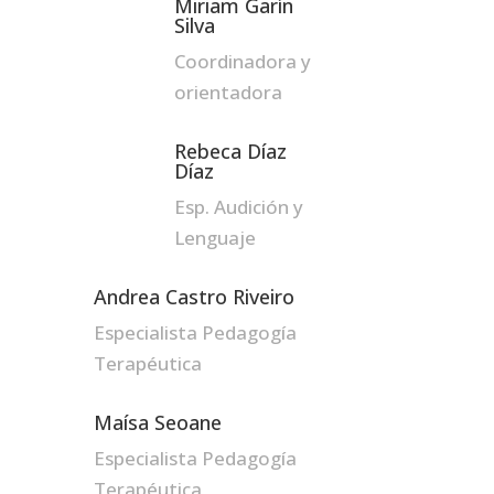
Miriam Garín
Silva
Coordinadora y
orientadora
Rebeca Díaz
Díaz
Esp. Audición y
Lenguaje
Andrea Castro Riveiro
Especialista Pedagogía
Terapéutica
Maísa Seoane
Especialista Pedagogía
Terapéutica