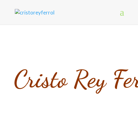
ORIENT
Cristo Rey Fe