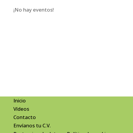
¡No hay eventos!
Ver eventos
anteriores
Inicio
Vídeos
Contacto
Envíanos tu C.V.