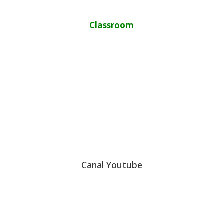
Classroom
Canal Youtube