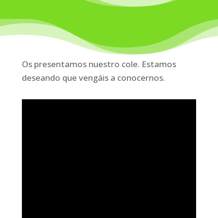
Os presentamos nuestro cole. Estamos
deseando que vengáis a conocernos.