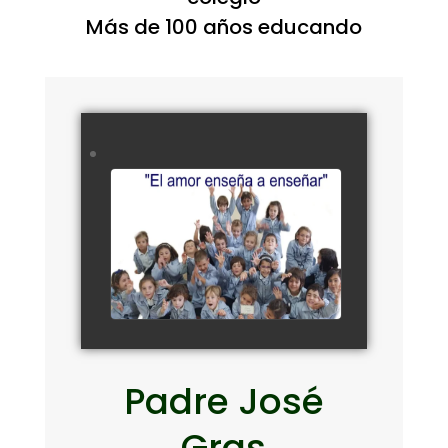
Más de 100 años educando
Recordamos al Padre Gras
Watch Video
Padre José
Gras